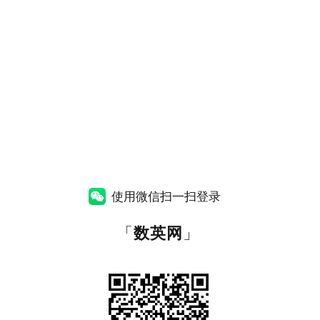
使用微信扫一扫登录
「
数英网
」