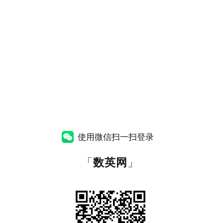
使用微信扫一扫登录
「
数英网
」