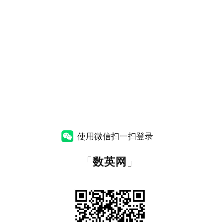
使用微信扫一扫登录
「
数英网
」