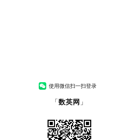
使用微信扫一扫登录
「
数英网
」