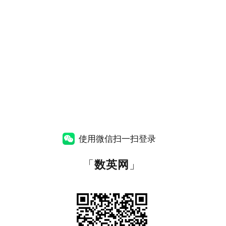
使用微信扫一扫登录
「
数英网
」