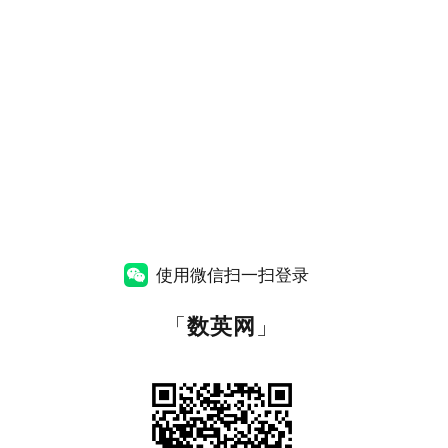
使用微信扫一扫登录
「
数英网
」