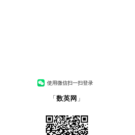
使用微信扫一扫登录
「
数英网
」