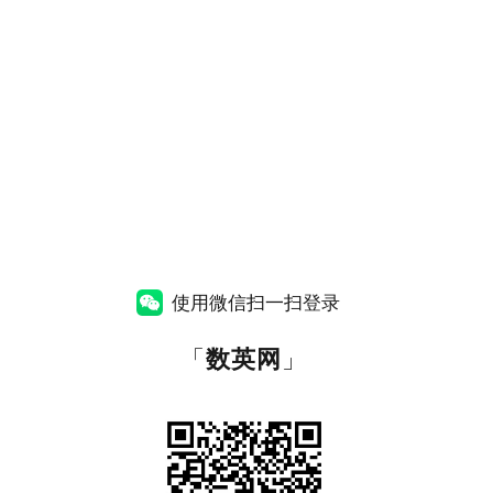
使用微信扫一扫登录
「
数英网
」