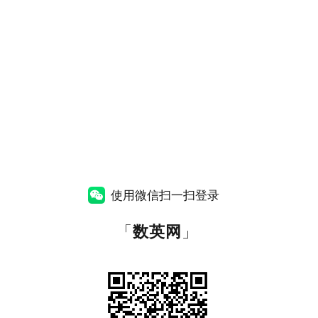
使用微信扫一扫登录
「
数英网
」