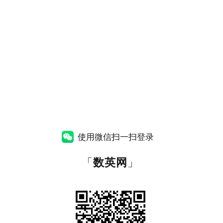
使用微信扫一扫登录
「
数英网
」