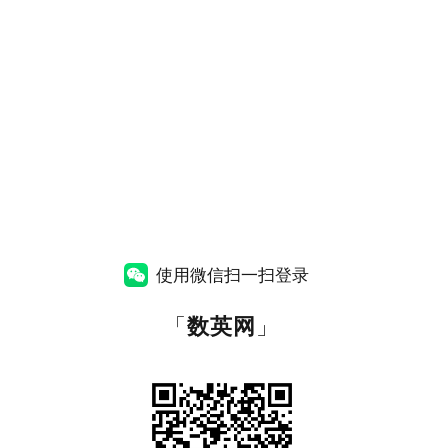
使用微信扫一扫登录
「
数英网
」