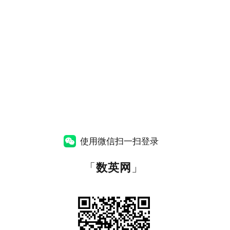
使用微信扫一扫登录
「
数英网
」