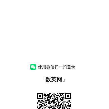
使用微信扫一扫登录
「
数英网
」