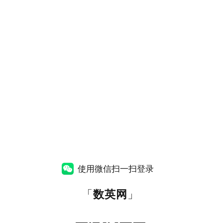
使用微信扫一扫登录
「
数英网
」