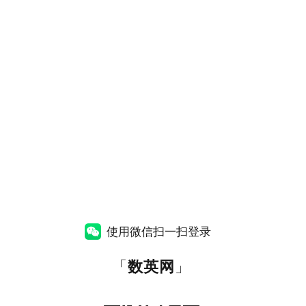
使用微信扫一扫登录
「
数英网
」