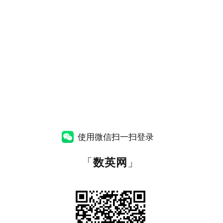
使用微信扫一扫登录
「
数英网
」