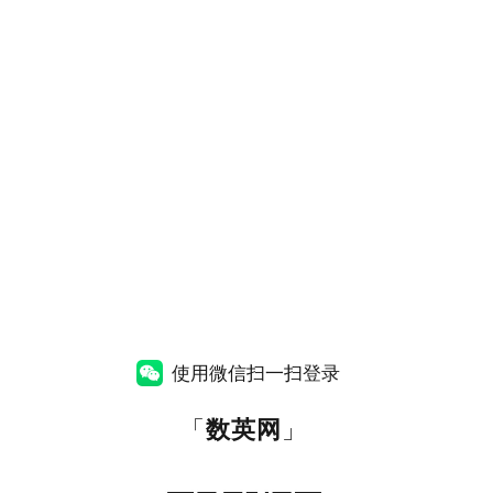
使用微信扫一扫登录
「
数英网
」