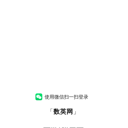
使用微信扫一扫登录
「
数英网
」