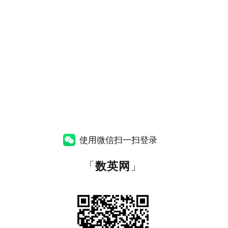
使用微信扫一扫登录
「
数英网
」