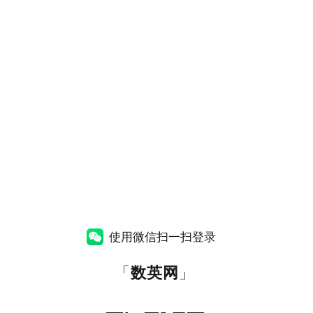
使用微信扫一扫登录
「
数英网
」