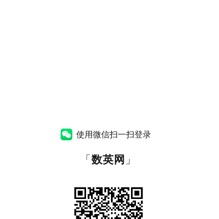
使用微信扫一扫登录
「
数英网
」