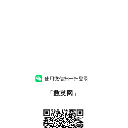
使用微信扫一扫登录
「
数英网
」