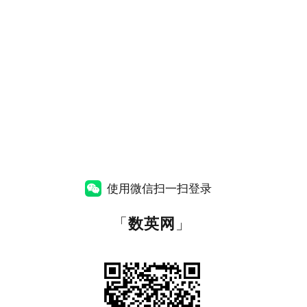
使用微信扫一扫登录
「
数英网
」