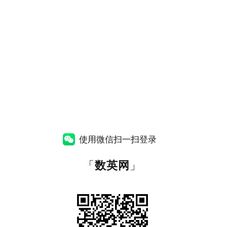
使用微信扫一扫登录
「
数英网
」