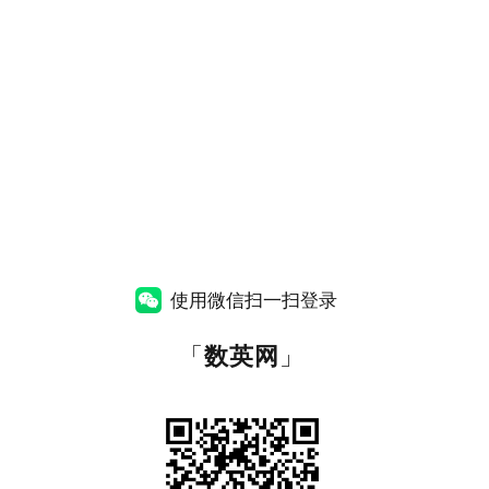
使用微信扫一扫登录
「
数英网
」