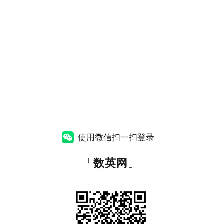
使用微信扫一扫登录
「
数英网
」