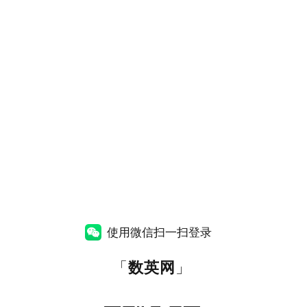
使用微信扫一扫登录
「
数英网
」