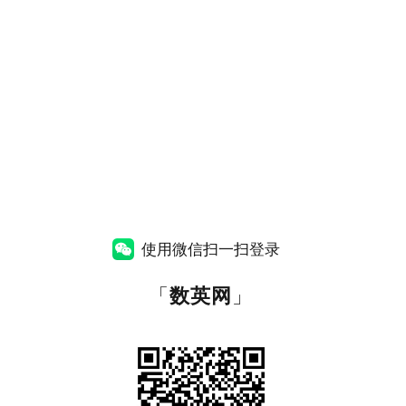
使用微信扫一扫登录
「
数英网
」