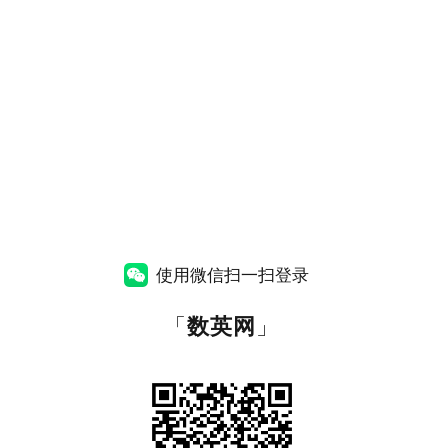
使用微信扫一扫登录
「
数英网
」