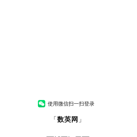
使用微信扫一扫登录
「
数英网
」