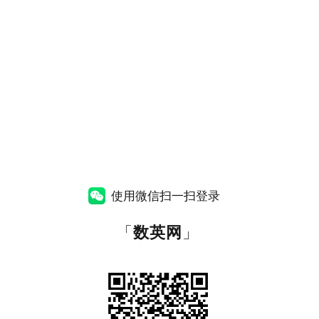
使用微信扫一扫登录
「
数英网
」