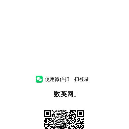
使用微信扫一扫登录
「
数英网
」