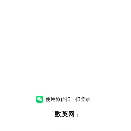
使用微信扫一扫登录
「
数英网
」