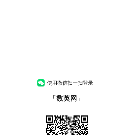
使用微信扫一扫登录
「
数英网
」