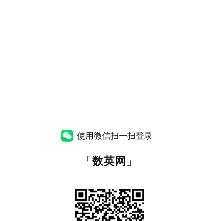
使用微信扫一扫登录
「
数英网
」