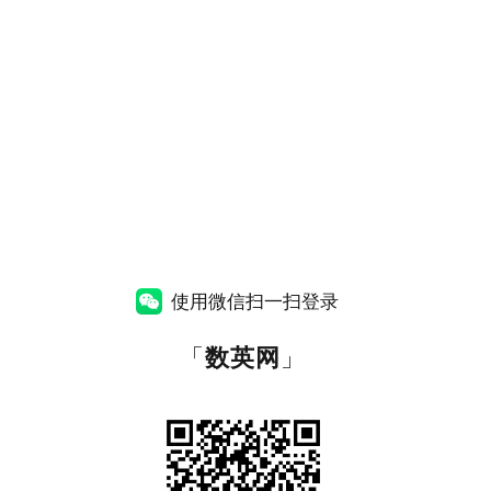
使用微信扫一扫登录
「
数英网
」