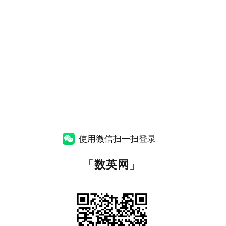
使用微信扫一扫登录
「
数英网
」