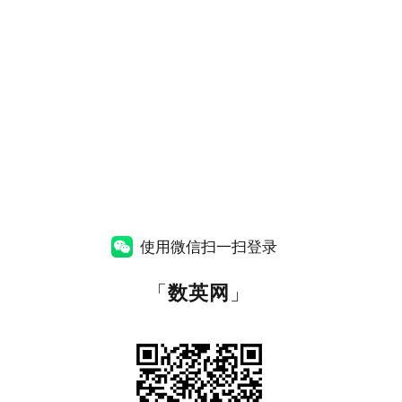
使用微信扫一扫登录
「
数英网
」