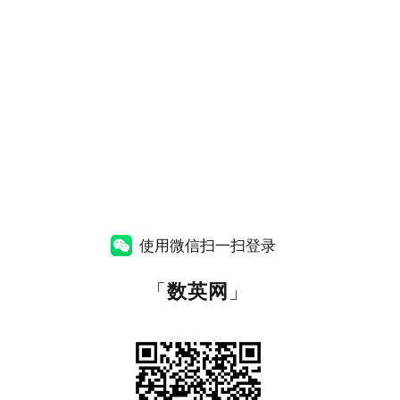
使用微信扫一扫登录
「
数英网
」