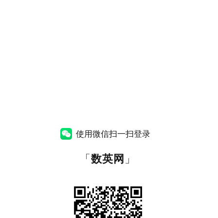
使用微信扫一扫登录
「
数英网
」