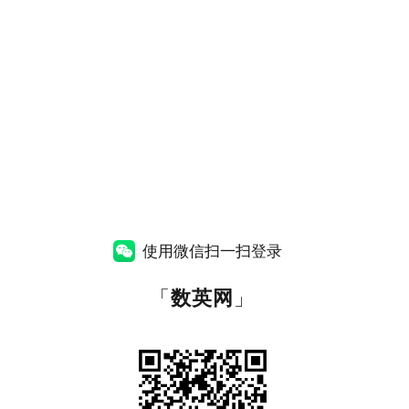
使用微信扫一扫登录
「
数英网
」