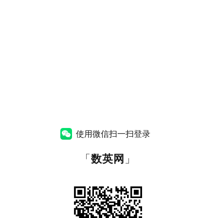
使用微信扫一扫登录
「
数英网
」