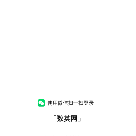
使用微信扫一扫登录
「
数英网
」