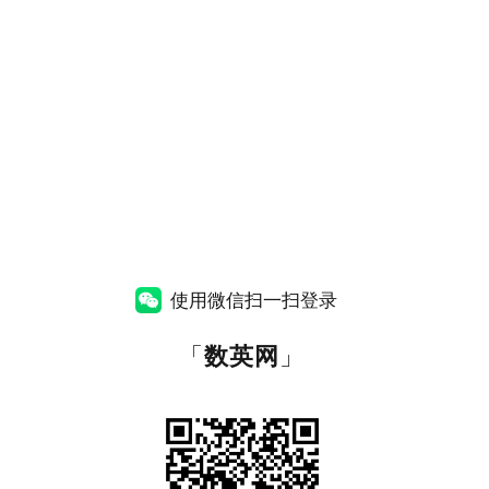
使用微信扫一扫登录
「
数英网
」