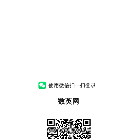
使用微信扫一扫登录
「
数英网
」