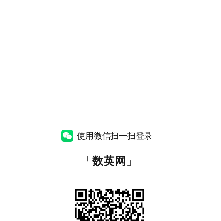
使用微信扫一扫登录
「
数英网
」