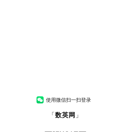
使用微信扫一扫登录
「
数英网
」