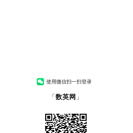
使用微信扫一扫登录
「
数英网
」