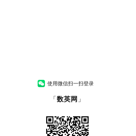
使用微信扫一扫登录
「
数英网
」