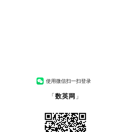
使用微信扫一扫登录
「
数英网
」